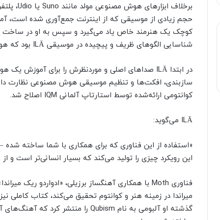
حجم زیادی از موسیقی که از اینترنت جمع‌آوری شده است، آموز
کوچک یک هنرمند خاص یاد می‌گیرد و سپس به او در ساخت ی
شناسایی الگوهای ظریف و پیچیده در موسیقی ILĀ بود که هوش مصنوعی معمولی ممکن است به آنها توجه نکند.
سازبندی، افکت‌ها و تنظیم موسیقی هوش مصنوعی نظارت داش
کوانتومی ارائه‌شده توسط استارتاپ آلمانی IQM اصلاح شد.
ILĀ می‌گوید:
«استفاده از این فناوری که برای همکاری با شما ساخته شده –
این رویکرد چیزی را تولید می‌کند که بسیار انسانی‌تر است و از 
میراندا در زمینه هنر و کوانتوم تحقیق می‌کند، کتاب کاملی ن
گذشته او آلبومی به نام Qubism را منتشر