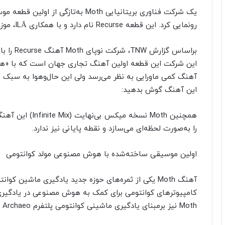
یک شرکت فناوری بریتانیایی Moth به‌
رونمایی کرد. این قطعه Recurse نام دارد و با همکاری ILĀ، موزیسین و خواننده، ساخته شده است.
این شرکت این قطعه اولین آهنگ تجاری جهان است که با «ه
این آهنگ گوش بدهید:
همچنین Moth نسخه
را به‌صورت لحظه‌ای می‌سازد و نقطه پایانی نیز ندارد.
اولین موسیقی ساخته‌شده با هوش مصنوعی مولد کوانتومی
آهنگ Moth یکی از ثمره‌های حوزه جدید یادگیری ماشین 
کامپیوترهای کوانتومی برای کمک به هوش مصنوعی در یادگیری 
Moth نیز برمبنای یادگیری ماشینی کوانتومی پلتفرم Archaeo را ایجاد کرده است.