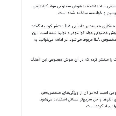
تازگی از اولین قطعه موسیقی ساخته‌شده با هوش مصنوعی مولد کوانتومی
براساس گزارش TNW، شرکت نوپای Moth آهنگ Recurse را با همکاری هنرمند بریتانیایی ILĀ منتشر کرد. به گفته
وش مصنوعی مولد کوانتومی» تولید شده است. این
آهنگ کمی ماورایی به نظر می‌رسد ولی این حال‌وهوا به سبک مخصوص ILĀ مربوط می‌شود. در ادامه می‌توانید به
 میکس‌ بی‌نهایت (Infinite Mix) این آهنگ را منتشر کرده که در آن هوش مصنوعی این آهنگ
کوانتومی است که در آن از ویژگی‌های منحصربه‌فرد
الگوها و حل سریع‌تر مسائل استفاده می‌شود.