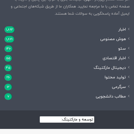
صفحه تماس با ما مراجعه نمایید. همکاران ما از طریق شبکه‌های اجتماعی و
ایمیل آماده پاسخگویی به سوالات شما هستند.
اخبار
1,892
هوش مصنوعی
1,871
سئو
146
اخبار اقتصادی
55
دیجیتال مارکتینگ
45
تولید محتوا
26
سرگرمی
12
مطالب دانشجویی
7
توسعه و مارکتینگ:
بیزینس یار