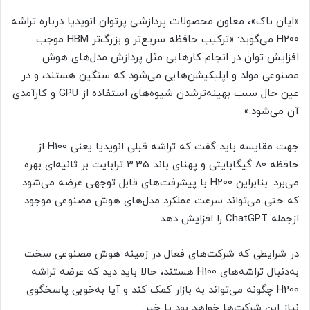
«ایان باک»، معاون محصولات پردازشی پرتوان انویدیا درباره تراشه
H200 می‌گوید: «ترکیب حافظه سریع‌تر و بزرگ‌تر HBM موجب
افزایش توان در انجام کارهایی مثل پردازش مدل‌های هوش
مصنوعی مولد و اپلیکیشن‌هایی می‌شود که سنگین هستند، و در
عین حال سبب بهینه‌ترشدن شیوه‌های استفاده از GPU و کارآمدی
آن می‌شود.»
جهت مقایسه باید گفت که تراشه قبلی انویدیا یعنی H100 از
حافظه 80 گیگابایتی و پهنای باند 3.35 ترابایت بر ثانیه‌ای بهره
می‌برد. بنابراین H200 با پیشرفت‌های قابل توجهی عرضه می‌شود
که حتی می‌تواند سرعت عملکرد مدل‌های هوش مصنوعی موجود
ازجمله ChatGPT را افزایش دهد.
در شرایطی که شرکت‌های فعال در زمینه هوش مصنوعی سخت
به‌دنبال تراشه‌های H100 هستند، حالا باید دید که عرضه تراشه
H200 چگونه می‌تواند به بازار کمک کند و آیا به‌خوبی پاسخگوی
نیاز این شرکت‌ها خواهد بود یا خیر.