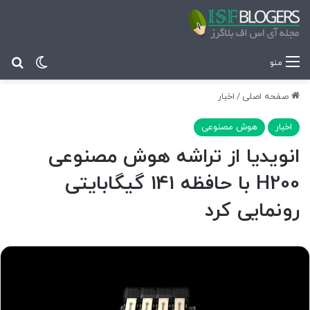
تغییر پ
جس
منو
صفحه اصلی
/
اخبار
اخبار
هوش مصنوعی
انویدیا از تراشه هوش مصنوعی
H200 با حافظه 141 گیگابایتی
رونمایی کرد