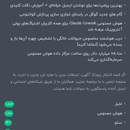
بهترین پرامپت‌ها برای نوشتن ایمیل حرفه‌ای + آموزش نکات کلیدی
گام های جدید گوگل در راستای تجاری سازی پردازش کوانتومی
هوش مصنوعی Claude Cowork برای همه کاربران اشتراک‌های پولی
آنتروپیک عرضه شد
درب هوشمند مخصوص حیوانات خانگی با تشخیص چهره آن‌ها باز و
بسته می‌شود [تماشا کنید]
متا 65 میلیارد دلار روی ساخت مراکز داده هوش مصنوعی
سرمایه‌گذاری می‌کند
اگر قصد انتشار رپورتاژ آگهی، تبلیغات بنری یا موارد این چنین را دارید، به
صفحه تماس با ما مراجعه نمایید. همکاران ما از طریق شبکه‌های اجتماعی و
ایمیل آماده پاسخگویی به سوالات شما هستند.
اخبار
1,882
هوش مصنوعی
1,861
سئو
146