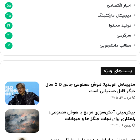
اخبار اقتصادی
55
دیجیتال مارکتینگ
45
تولید محتوا
26
سرگرمی
12
مطالب دانشجویی
7
پست‌های ویژه
مدیرعامل انویدیا: هوش مصنوعی جامع تا 5 سال
دیگر قابل دستیابی است
مرداد 17, 1405
پیش‌بینی آتش‌سوزی مراتع با هوش مصنوعی؛
راهکاری برای نجات جنگل‌ها و حیوانات
بهمن 29, 1404