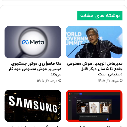
ی
ی
نوشته های مشابه
مدیرعامل انویدیا: هوش مصنوعی
متا ظاهراً روی موتور جستجوی
جامع تا 5 سال دیگر قابل
مبتنی‌بر هوش مصنوعی خود کار
دستیابی است
می‌کند
مرداد 17, 1405
مرداد 17, 1405