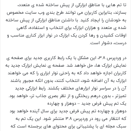
تا تم هایی با مناطق ابزارکی از پیش ساخته شده ی متعدد،
بسازند، بنابراین کاربران می توانند طرح بندی وب سایت مخصوص
به خودشان را ایجاد کنید. با داشتن مناطق ابزارکی از پیش ساخته
شده ی متعدد و هزاران ابزارک برای انتخاب و استفاده، گاهی
اوقات کشیدن و رها کردن یک ابزارک در نوار ابزار کناری مناسب و
درست، دشوار است.
در وردپرس 3.8، این مشکل با یک رابط کاربری جدید برای صفحه ی
نمایش ابزارک ها، حل خواهد شد. صفحه ی نمایش ابزارک جدید به
کاربران اجازه خواهد داد که به راحتی نوار ابزاری را که می خواهند
ابزارک به آن اضافه شود، انتخاب کنند، بدون انکه مجبور باشند
آن را در سراسر نوار ابزارهای مختلف بکشند. رابط ابزارکی جدید
تمیزتر ، بدون درهم ریختگی و از نظر بصری جذاب تر، خواهد بود.
یک تم پیش فرض جدید – دوهزار و چهارده
دوهزار و چهارده تم پیش فرض جدید برای سال آینده خواهد بود
که انتظار می رود در وردپرس 3.8 منتشر شود. این یک تم به
سبک مجله ای با پشتیبانی برای محتوای های برجسته است که