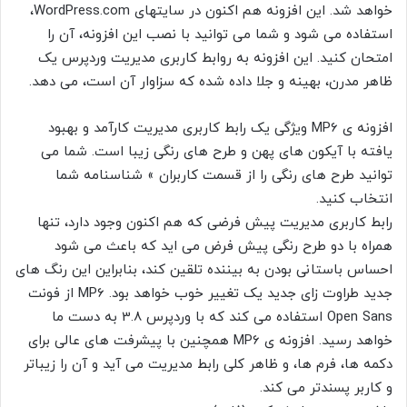
خواهد شد. این افزونه هم اکنون در سایتهای WordPress.com،
استفاده می شود و شما می توانید با نصب این افزونه، آن را
امتحان کنید. این افزونه به روابط کاربری مدیریت وردپرس یک
ظاهر مدرن، بهینه و جلا داده شده که سزاوار آن است، می دهد.
افزونه ی MP6 ویژگی یک رابط کاربری مدیریت کارآمد و بهبود
یافته با آیکون های پهن و طرح های رنگی زیبا است. شما می
توانید طرح های رنگی را از قسمت کاربران » شناسنامه شما
انتخاب کنید.
رابط کاربری مدیریت پیش فرضی که هم اکنون وجود دارد، تنها
همراه با دو طرح رنگی پیش فرض می اید که باعث می شود
احساس باستانی بودن به بیننده تلقین کند، بنابراین این رنگ های
جدید طراوت زای جدید یک تغییر خوب خواهد بود. MP6 از فونت
Open Sans استفاده می کند که با وردپرس 3.8 به دست ما
خواهد رسید. افزونه ی MP6 همچنین با پیشرفت های عالی برای
دکمه ها، فرم ها، و ظاهر کلی رابط مدیریت می آید و آن را زیباتر
و کاربر پسندتر می کند.