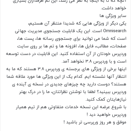
آنچه که تا به اینجا به نظر می رسد، این تم طرفداران بسیاری
خواهد داشت.
سایر ویژگی ها
یکی دیگر از ویژگی هایی که شدیدا منتظر آن هستیم،
Omnisearch است. این یک قابلیت جستجوی مدیریت جهانی
است که شما می توانید برای جستجوی رسانه ها، پست ها،
صفحات، مطالب، فایل ها، افزونه ها و تم ها بر روی سایت
وردپرس خودتان از آن استفاده کنید. این قابلیت در دست توسعه
است و با وردپرس 3.8 نخواهد آمد.
اینها برخی از ویژگی های برجسته ی وردپرس 3.8 هستند که ما به
انتظار آنها نشسته ایم. کدام یک از این ویژگی ها مورد علاقه شما
هستند؟ دوست دارید چه چیزهای جدیدی در نسخه ی آینده ی
وردپرس ببینید؟ لطفا با نوشتن نظراتتان، ما را در درک بهتر
نیازهایتان کمک کنید.
با شروع عرضه این نسخه خدمات متفاوتی هم از تیم همیار
وردپرس خواهید دید !
موفق و هر روز ورپرسی تر باشید !