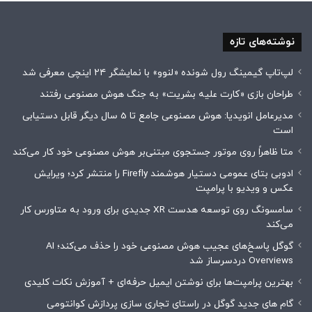
نوشته‌های تازه
لپ‌تاپ گیمینگ رول شونده «لنوو» با نمایشگر ۲۴ اینچی معرفی شد
طراحان بازی «کارت علیه بشریت» به جنگ هوش مصنوعی رفتند
مدیرعامل انویدیا: هوش مصنوعی جامع تا 5 سال دیگر قابل دستیابی
است
متا ظاهراً روی موتور جستجوی مبتنی‌بر هوش مصنوعی خود کار می‌کند
ادوبی بتای عمومی دستیار هوشمند Firefly را منتشر کرد؛ ویرایش
عکس و ویدیو با پرامپت
سامسونگ روی توسعه هدست XR جدیدی برای ورود به متاورس کار
می‌کند
گوگل پاسخ‌های عجیب هوش مصنوعی خود را حذف می‌کند؛ AI
Overviews دردسرساز شد
بهترین پرامپت‌ها برای نوشتن ایمیل حرفه‌ای + آموزش نکات کلیدی
گام های جدید گوگل در راستای تجاری سازی پردازش کوانتومی