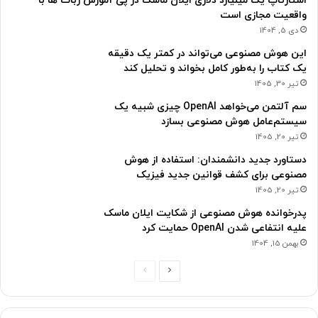
استارتاپ یک میلیارد دلاری ایلان ماسک در پی آموزش ربات ها با
واقعیت مجازی است
دی 5, 1404
این هوش مصنوعی می‌تواند در کمتر یک دقیقه
یک کتاب را به‌طور کامل بخواند و تحلیل کند
تیر 30, 1405
سم آلتمن می‌خواهد OpenAI چیزی شبیه یک
سیستم‌عامل هوش مصنوعی بسازد
تیر 20, 1405
دستاورد جدید دانشمندان: استفاده از هوش
مصنوعی برای کشف قوانین جدید فیزیک
تیر 20, 1405
پدرخوانده هوش مصنوعی از شکایت ایلان ماسک
علیه انتفاعی شدن OpenAI حمایت کرد
بهمن 15, 1404
ص
ص
ف
ف
ح
ح