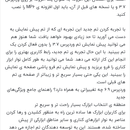
3.7 و یا نسخه های قبل از آن، باید اول افزونه ی MP6 را نصب
کنید.
با تجربه کردن تم جدید این تجربه ای که از تم پیش نمایش به
دست می آورید تا حد زیادی بهبود خواهد یافت. شما هنوز هم
می توانید پیش نمایش تم وردپرس 3.7 را بدون فعال کردن یک
تم ببینید. با این حال تجربه ی تم جدید، رابط کاربری بهتری را برای
انجام این کار ارائه می دهد. شما می توانید به طور کامل نوار ابزار
کناری را فرو بریزید و پیش نمایش تم فرو پاشی صفحه ی نمایش
را ببینید. این یکی حتی بسیار سریع تر و زیباتر از صفحه ی تم
های قبلی است.
وردپرس 6.9 چه تغییراتی به همراه دارد؟ راهنمای جامع ویژگی‌های
جدید
منطقه ی انتخاب ابزارک بسیار راحت تر و سریع تر
برای کاربران ابزارک ها ساده ترین راه به منظور کشیدن و رها کردن
عناصر به نوار ابزارهای کناری و سایر مناطق ابزارکی از پیش
ساخته شده، هستند. این به توسعه دهندگان تم اجازه می دهد