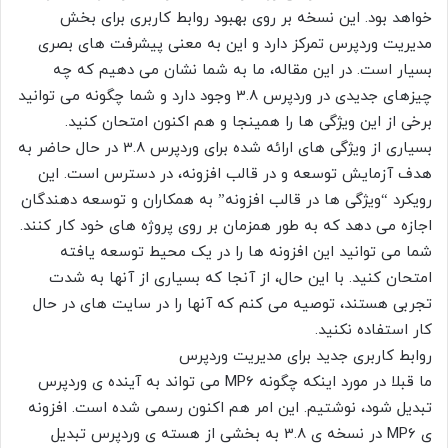
خواهد بود. این نسخه بر روی بهبود روابط کاربری برای بخش
مدیریت وردپرس تمرکز دارد و این به معنی پیشرفت های بصری
بسیار است. در این مقاله، ما به شما نشان می دهیم که چه
چیزهای جدیدی در وردپرس 3.8 وجود دارد و شما چگونه می توانید
برخی از این ویژگی ها را همینجا و هم اکنون امتحان کنید.
بسیاری از ویژگی های ارائه شده برای وردپرس 3.8 در حال حاضر به
هدف آزمایش توسعه و در قالب افزونه، در دسترس است. این
رویکرد “ویژگی ها در قالب افزونه” به همکاران و توسعه دهندگان
اجازه می دهد که به طور همزمان بر روی پروژه های خود کار کنند.
شما می توانید این افزونه ها را در یک محیط توسعه یافته
امتحان کنید. با این حال، از آنجا که بسیاری از آنها به شدت
تجربی هستند، توصیه می کنم که آنها را در سایت های در حال
کار استفاده نکنید.
روابط کاربری جدید برای مدیریت وردپرس
ما قبلا در مورد اینکه چگونه MP6 می تواند به آینده ی وردپرس
تبدیل شود، نوشتیم. این امر هم اکنون رسمی شده است. افزونه
ی MP6 در نسخه ی 3.8 به بخشی از هسته ی وردپرس تبدیل