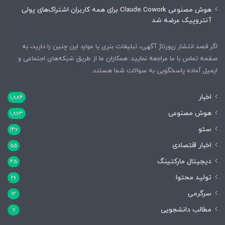
هوش مصنوعی Claude Cowork برای همه کاربران اشتراک‌های پولی
آنتروپیک عرضه شد
اگر قصد انتشار رپورتاژ آگهی، تبلیغات بنری یا موارد این چنین را دارید، به
صفحه تماس با ما مراجعه نمایید. همکاران ما از طریق شبکه‌های اجتماعی و
ایمیل آماده پاسخگویی به سوالات شما هستند.
اخبار
1,884
هوش مصنوعی
1,863
سئو
146
اخبار اقتصادی
55
دیجیتال مارکتینگ
45
تولید محتوا
26
سرگرمی
12
مطالب دانشجویی
7