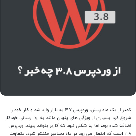
کمتر از یک ماه پیش، وردپرس 3.7 به بازار وارد شد و کار خود را
شروع کرد. بسیاری از ویژگی های پنهان مانند به روز رسانی خودکار
اضافه شده بود، اما به شکلی نبود که کاربر بتواند ببیند. وردپرس
3.8 است که انتظار می رود در ماه دسامبر منتشر شود، متفاوت