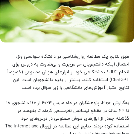
طبق نتایج یک مطالعه روان‌شناسی در دانشگاه سوانسی ولز،
احتمال اینکه دانشجویان حواس‌پرت و بی‌تفاوت به دروس برای
انجام تکالیف دانشگاهی خود از ابزارهای هوش مصنوعی (خصوصاً
ChatGPT) استفاده کنند، بیشتر از بقیه دانشجویان است. این
نتایج اعتبار آموزش‌های دانشگاهی را زیر سؤال برده است.
به‌گزارش Phys، پژوهشگران در ماه مارس ۲۰۲۳ از ۱۶۰ دانشجوی ۱۸
تا ۲۴ ساله در مقطع لیسانس نظرسنجی کردند تا بفهمند در
گذشته چقدر از ابزارهای هوش مصنوعی در درس‌های خود
استفاده کرده بودند. نتایج این مطالعه در ژورنال The Internet and