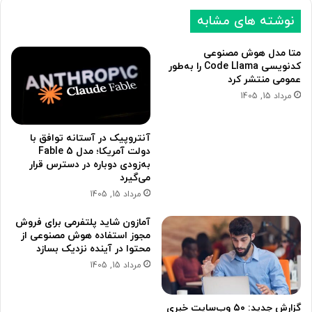
نوشته های مشابه
متا مدل هوش مصنوعی
کدنویسی Code Llama را به‌طور
عمومی منتشر کرد
مرداد 15, 1405
آنتروپیک در آستانه توافق با
دولت آمریکا؛ مدل Fable 5
به‌زودی دوباره در دسترس قرار
می‌گیرد
مرداد 15, 1405
آمازون شاید پلتفرمی برای فروش
مجوز استفاده هوش مصنوعی از
محتوا در آینده نزدیک بسازد
مرداد 15, 1405
گزارش جدید: ۵۰ وب‌سایت خبری