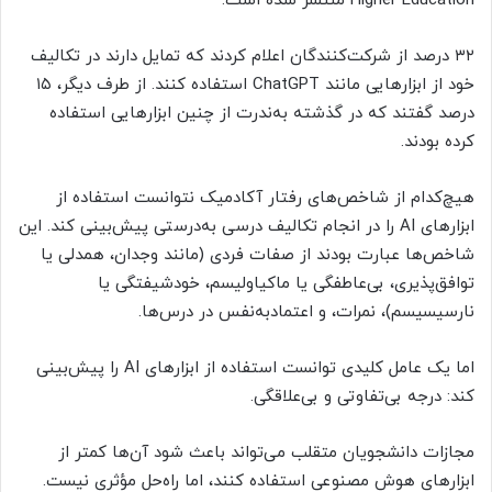
Higher Education منتشر شده است.
۳۲ درصد از شرکت‌کنندگان اعلام کردند که تمایل دارند در تکالیف
خود از ابزارهایی مانند ChatGPT استفاده کنند. از طرف دیگر، ۱۵
درصد گفتند که در گذشته به‌ندرت از چنین ابزارهایی استفاده
کرده بودند.
هیچ‌کدام از شاخص‌های رفتار آکادمیک نتوانست استفاده از
ابزارهای AI را در انجام تکالیف درسی به‌درستی پیش‌بینی کند. این
شاخص‌ها عبارت بودند از صفات فردی (مانند وجدان، همدلی یا
توافق‌پذیری، بی‌عاطفگی یا ماکیاولیسم، خودشیفتگی یا
نارسیسیسم)، نمرات، و اعتمادبه‌نفس در درس‌ها.
اما یک عامل کلیدی توانست استفاده از ابزارهای AI را پیش‌بینی
کند: درجه بی‌تفاوتی و بی‌علاقگی.
مجازات دانشجویان متقلب می‌تواند باعث شود آن‌ها کمتر از
ابزارهای هوش مصنوعی استفاده کنند، اما راه‌حل مؤثری نیست.