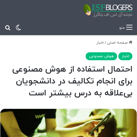
تغییر پ
جس
منو
صفحه اصلی
/
اخبار
اخبار
هوش مصنوعی
احتمال استفاده از هوش مصنوعی
برای انجام تکالیف در دانشجویان
بی‌علاقه به درس بیشتر است