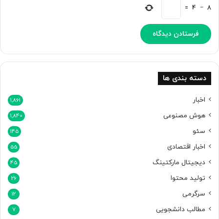
=
4
−
8
دسته بندی ها
اخبار
1,861
هوش مصنوعی
1,840
سئو
145
اخبار اقتصادی
55
دیجیتال مارکتینگ
45
تولید محتوا
26
سرگرمی
12
مطالب دانشجویی
7