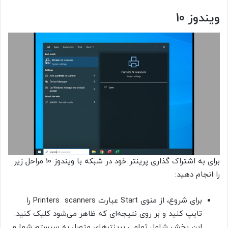
ویندوز 10
برای به اشتراک گذاری پرینتر خود در شبکه با ویندوز 10 مراحل زیر
را انجام دهید:
برای شروع، از منوی Start عبارت Printers scanners را
تایپ کنید و بر روی نتیجه‌ای که ظاهر می‌شود کلیک کنید.
این بخش شامل تمامی پرینترهای متصل به سیستم شما و