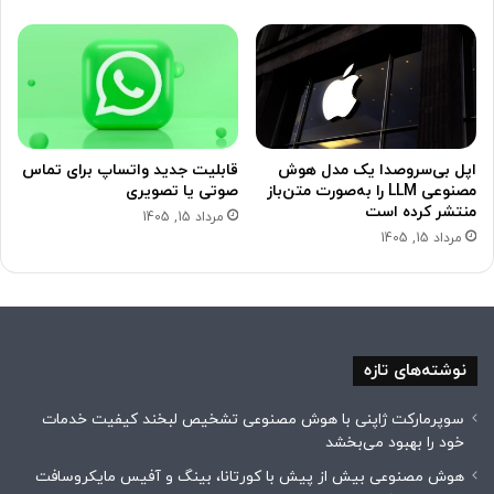
اپل بی‌سروصدا یک مدل هوش
قابلیت جدید واتساپ برای تماس
مصنوعی LLM را به‌صورت متن‌باز
صوتی یا تصویری
منتشر کرده است
مرداد 15, 1405
مرداد 15, 1405
نوشته‌های تازه
سوپرمارکت ژاپنی با هوش مصنوعی تشخیص لبخند کیفیت خدمات
خود را بهبود می‌بخشد
هوش مصنوعی بیش از پیش با کورتانا، بینگ و آفیس مایکروسافت