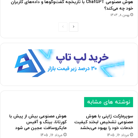
هوش مصنوعی ChatGPT با تاریخچه گفت‌وگوها و داده‌های کاربران
خود چه می‌کند؟
بهمن 8, 1404
صفحه
صفحه
بعدی
قبلی
نوشته های مشابه
سوپرمارکت ژاپنی با هوش
هوش مصنوعی بیش از پیش با
مصنوعی تشخیص لبخند کیفیت
کورتانا، بینگ و آفیس
خدمات خود را بهبود می‌بخشد
مایکروسافت عجین می شود
مرداد 16, 1405
مرداد 16, 1405