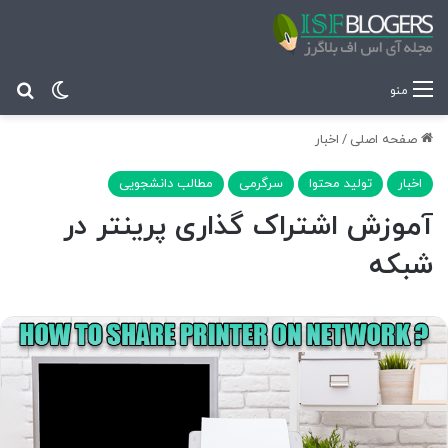
تغییر پ
جس
منو
صفحه اصلی
/
اخبار
اخبار
تولید محتوا
سرگرمی
مطالب دانشجویی
آموزش اشتراک گذاری پرینتر در
شبکه