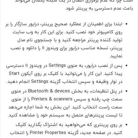
است چرا که عدم برقراری اتصال در یک شبکه یکسان می‌تواند
باعث عدم دسترسی به پرینتر شود.
ابتدا برای اطمینان از عملکرد صحیح پرینتر، درایور سازگار را بر
روی کامپیوتر خود نصب کنید. برای این کار به وب سایت
تولید کننده پرینتر مراجعه کنید و با جستجوی نام مدل
پرینتر، نسخه مناسب درایور برای ویندوز ۱۱ را دانلود و نصب
نمایید.
پس از نصب درایور، به منوی Settings در ویندوز ۱۱ دسترسی
پیدا کنید. این کار را می‌توانید با کلیک بر روی آیکون Start
در نوار وظیفه و سپس انتخاب گزینه Settings انجام دهید.
در پنل تنظیمات، به بخش Bluetooth & devices در منوی
سمت چپ رفته و سپس Printers & scanners را از منوی
سمت راست انتخاب کنید. این بخش به شما اجازه می‌دهد
تا لیست پرینترهای متصل به سیستم خود را مشاهده کنید.
بر روی پرینتری که می‌خواهید به اشتراک بگذارید کلیک
کنید. در صفحه جدید، گزینه Printer Properties را انتخاب