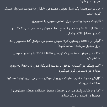
عجین می شود
اپل بی‌سروصدا یک مدل هوش مصنوعی LLM را به‌صورت متن‌باز منتشر
کرده است
قابلیت جدید واتساپ برای تماس صوتی یا تصویری
iFixit از FixBot رونمایی کرد؛ چت‌بات هوش مصنوعی برای کمک در
تعمیر وسایل الکترونیکی
گوگل از Genie رونمایی کرد؛ هوش مصنوعی مولدی که تصاویر را به
بازی تبدیل می‌کند [تماشا کنید]
متا مدل هوش مصنوعی کدنویسی Code Llama را به‌طور عمومی
منتشر کرد
آنتروپیک در آستانه توافق با دولت آمریکا؛ مدل Fable 5 به‌زودی
دوباره در دسترس قرار می‌گیرد
گزارش جدید: ۵۰ وب‌سایت خبری از هوش مصنوعی برای تولید محتوا
استفاده می‌کنند
آمازون شاید پلتفرمی برای فروش مجوز استفاده هوش مصنوعی از
محتوا در آینده نزدیک بسازد