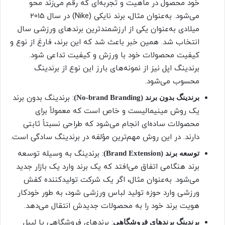
خود محصول در ماهیت و تجربه‌ای که رقم می‌زند محو
می‌شود. به‌عنوان مثال، برند نایکی (Nike) در سال 2015
میلادی به‌عنوان یکی از ارزشمندترین برندهای ورزشی سال
انتخاب شد. همین خبر باعث شد که این برند، فارغ از نوع و
کیفیت محصولات خود با ورزش و کیفیت تداعی شود.
برندینگ اپل نیز از نمونه‌های بارز این نوع از برندینگ
محسوب می‌شود.
: برندینگ بدون برند
برندینگ بدون برند (No-brand Branding)
یک روش مینیمالیست و خاص است که معمولاً برای
محصولات ساده‌ای انجام می‌شود که طراحی نسبتاً ثابتی
دارند. در این روش مهم‌ترین مؤلفه در برندینگ سادگی است.
: برندینگ به وسیله توسعه
توسعه برند (Brand Extension)
برند هنگامی اتفاق می‌افتد که یک برند وارد یک بازار جدید
می‌شود. به‌عنوان مثال، اگر یک شرکت تولیدکننده کفش
ورزشی وارد حوزه تولید لباس ورزشی شود، به طور خودکار
هویت برند خود را به محصولات جدیدش انتقال می‌دهد.
: برندهای فروشگاهی یا لیبل
برندینگ برندهای فروشگاهی