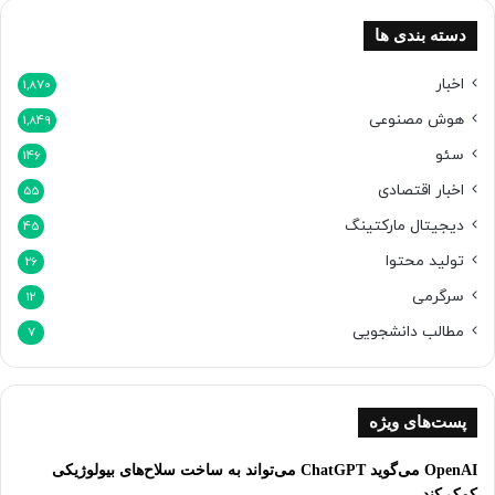
دسته بندی ها
اخبار
1,870
هوش مصنوعی
1,849
سئو
146
اخبار اقتصادی
55
دیجیتال مارکتینگ
45
تولید محتوا
26
سرگرمی
12
مطالب دانشجویی
7
پست‌های ویژه
OpenAI می‌گوید ChatGPT می‌تواند به ساخت سلاح‌های بیولوژیکی
کمک کند