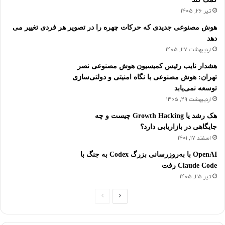
تیر 26, 1405
هوش مصنوعی جدیدی که حرکات چهره را در تصویر هر فردی تغییر می
دهد
اردیبهشت 27, 1405
هشدار نایب رئیس کمیسیون هوش مصنوعی نصر
تهران: هوش مصنوعی با نگاه امنیتی و دولتی‌سازی
توسعه نمی‌یابد
اردیبهشت 29, 1405
هک رشد یا Growth Hacking چیست و چه
جایگاهی در بازاریابی دارد؟
اسفند 17, 1401
OpenAI با به‌روزرسانی بزرگ Codex به جنگ با
Claude Code رفت
تیر 25, 1405
صفحه
صفحه
بعدی
قبلی