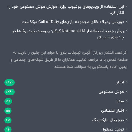
اپل استفاده از ویدیوهای یوتیوب برای آموزش هوش مصنوعی خود را
انکار کرد
«وینس زمپلا» خالق مجموعه بازی‌های Call of Duty درگذشت
روش جدید استفاده از NotebookLM گوگل: پیوست نوت‌بوک‌ها در
چت‌های جمینای
اگر قصد انتشار رپورتاژ آگهی، تبلیغات بنری یا موارد این چنین را دارید، به
صفحه تماس با ما مراجعه نمایید. همکاران ما از طریق شبکه‌های اجتماعی و
ایمیل آماده پاسخگویی به سوالات شما هستند.
اخبار
1,870
هوش مصنوعی
1,849
سئو
146
اخبار اقتصادی
55
دیجیتال مارکتینگ
45
تولید محتوا
26