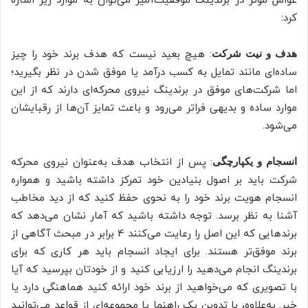
عوامل مؤثر در برندینگ موفقیت‌آمیز می‌توان به موارد زیر اشاره
کرد:
: هیچ بعید نیست که هدف برند خود را چیز
هدف و نیت شرکت
ساده‌ای مانند تمایل به کسب درآمد یا موفق شدن در نظر بگیرید؛
اما شرکت‌های موفق در برندینگ نیروی محرکه‌ای دارند که از این
موارد ساده و بدیهی فراتر می‌رود و باعث تمایز آن‌ها از رقبایشان
می‌شود.
: پس از انتخاب هدف به‌عنوان نیروی محرکه
انسجام و یکپارچگی
شرکت باید بر اصول بنیادین خود تمرکز داشته باشید و همواره
انسجام هویت برند خود را به نحوی حفظ کنید که از دید مخاطب
آشنا به نظر برسد. توجه داشته باشید که آمار نشان می‌دهد که
برندهایی که این اصل را رعایت می‌کنند 4 برابر در مبحث آگاهی از
برند موفق‌تر هستند. برای ایجاد انسجام باید هر کاری که برای
برندینگ انجام می‌دهید را ارزیابی کنید و از خودتان بپرسید که آیا
با تصویری که می‌خواهید از برند خود ارائه کنید هماهنگی دارد یا
خیر. به‌علاوه، با تدوین یک راهنما یا مجموعه‌ای از قواعد می‌توانید