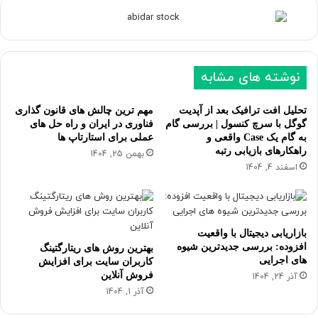
نوشته های مشابه
تحلیل افت ترافیک بعد از آپدیت
مهم ترین چالش های قانون گذاری
گوگل با سرچ کنسول | بررسی گام
فناوری در ایران و راه حل های
به گام یک Case واقعی و
عملی برای استارتاپ ها
راهکارهای بازیابی رتبه
بهمن 25, 1404
اسفند 4, 1404
بازاریابی دیجیتال با واقعیت
افزوده: بررسی جدیدترین شیوه
بهترین روش های ریتارگتینگ
های اجرایی
کاربران سایت برای افزایش
فروش آنلاین
آذر 24, 1404
آذر 1, 1404