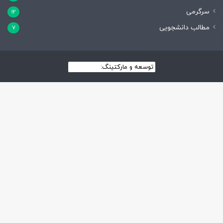
سرگرمی
12
مطالب دانشجویی
7
توسعه و مارکتینگ:
بیزینس یار