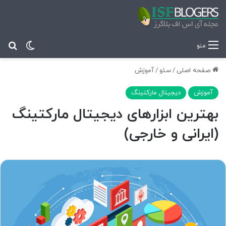
تغییر پ
جس
منو
صفحه اصلی
/
سئو
/
آموزش
آموزش
دیجیتال مارکتینگ
بهترین ابزارهای دیجیتال مارکتینگ
(ایرانی و خارجی)