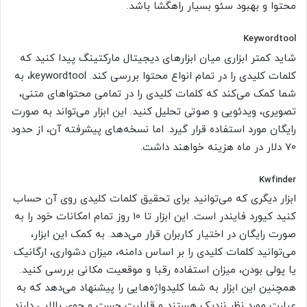
محتوا و بهبود سئو بسیار راهگشا باشد.
Keywordtool
شاید کمتر ابزاری میان ابزارهای دیجیتال مارکتینگ پیدا کنید که
کلمات کلیدی را در تمام انواع محتوا بررسی کند. keywordtool، به
شما کمک می‌کند که کلمات کلیدی را در تمامی محتواهای متنی،
تصویری، ویدئویی و صوتی تحلیل کنید. این ابزار می‌تواند به صورت
رایگان مورد استفاده قرار گیرد. اما نسخه‌های پیشرفته آن، از حدود
70 دلار در ماه هزینه خواهند داشت.
Kwfinder
ابزار دیگری که می‌توانید برای تحقیق کلمات کلیدی روی آن حساب
کنید کیورد فایندر است. این ابزار تا 10 روز تمام امکانات خود را به
صورت رایگان در اختیار کاربران قرار می‌دهد. به کمک این ابزار،
می‌توانید کلمات کلیدی را بر اساس دامنه، میزان دشواری، ارگانیک
یا پولی بودن، میزان استفاده رقبا و موقعیت مکانی بررسی کنید.
همچنین این ابزار به شما کلیدواژه‌هایی را پیشنهاد می‌دهد که به
عبارت مورد نظر نزدیک هستند و قابلیت جست و جوی بالایی دارند.